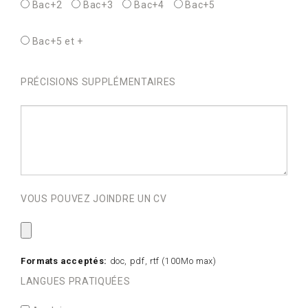
Bac+2
Bac+3
Bac+4
Bac+5
Bac+5 et +
PRÉCISIONS SUPPLÉMENTAIRES
VOUS POUVEZ JOINDRE UN CV
Formats acceptés:
doc, pdf, rtf (100Mo max)
LANGUES PRATIQUÉES