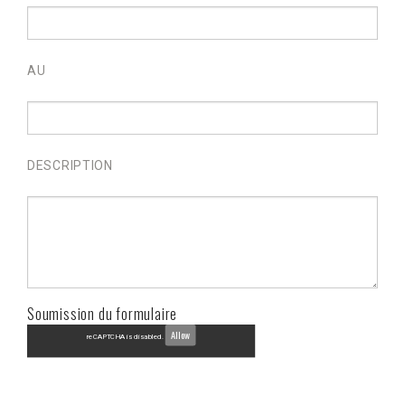
AU
DESCRIPTION
Soumission du formulaire
Allow
reCAPTCHA is disabled.