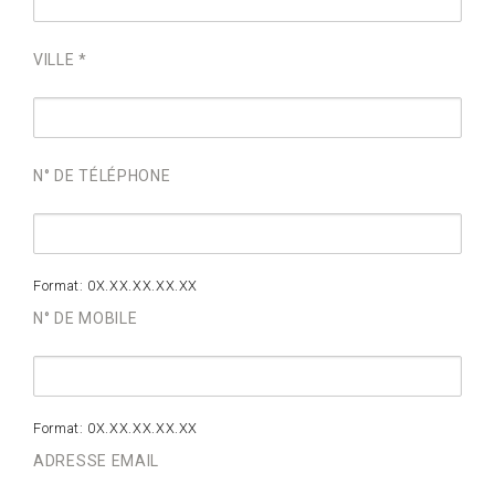
VILLE *
N° DE TÉLÉPHONE
Format: 0X.XX.XX.XX.XX
N° DE MOBILE
Format: 0X.XX.XX.XX.XX
ADRESSE EMAIL