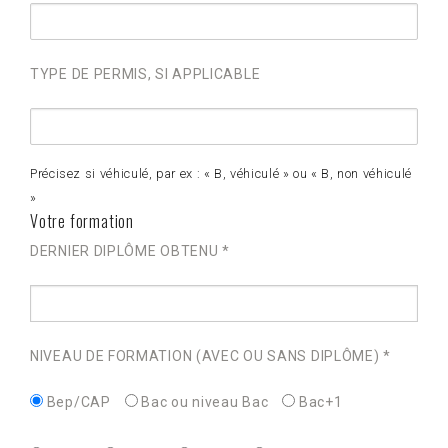
TYPE DE PERMIS, SI APPLICABLE
Précisez si véhiculé, par ex : « B, véhiculé » ou « B, non véhiculé
»
Votre formation
DERNIER DIPLÔME OBTENU *
NIVEAU DE FORMATION (AVEC OU SANS DIPLÔME) *
Bep/CAP
Bac ou niveau Bac
Bac+1